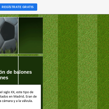
REGÍSTRATE GRATIS
ón de balones
lones