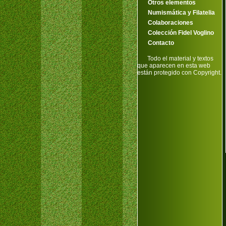
Otros elementos
Numismática y Filatelia
Colaboraciones
Colección Fidel Voglino
Contacto
Todo el material y textos
que aparecen en esta web
están protegido con Copyright.