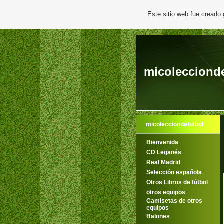
Este sitio web fue creado
micoleccionde
micolecciondefutbol
Bienvenida
CD Leganés
Real Madrid
Selección española
Otros Libros de fútbol
otros equipos
Camisetas de otros
equipos
Balones