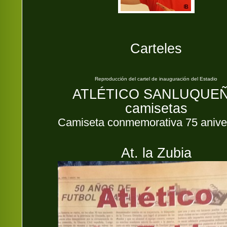
Carteles
Reproducción del cartel de inauguración del Estadio
ATLÉTICO SANLUQUE
camisetas
Camiseta conmemorativa 75 anive
At. la Zubia