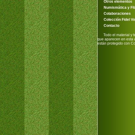
Otros elementos
Numismática y Fila
Colaboraciones
Colección Fidel Vo
Contacto
Todo el material y t
que aparecen en esta
están protegido con Co