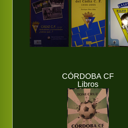
CÓRDOBA CF
Libros